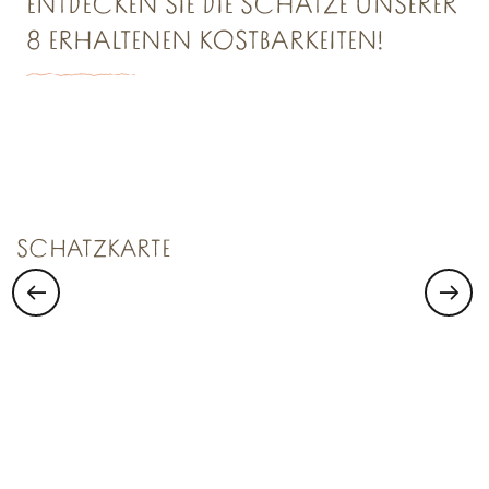
ENTDECKEN SIE DIE SCHÄTZE UNSERER
8 ERHALTENEN KOSTBARKEITEN!
SCHATZKAMMER NR. 1
Saint Malo Le Bijou Corsaire
SCHATZKARTE