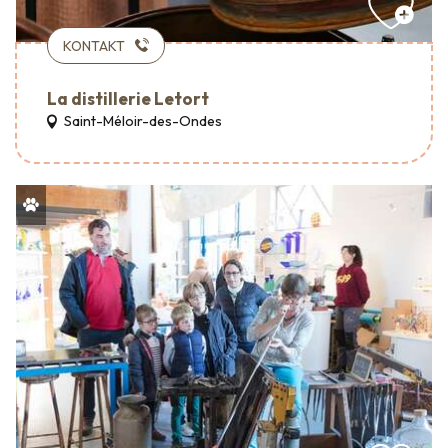
KONTAKT
La distillerie Letort
Saint-Méloir-des-Ondes