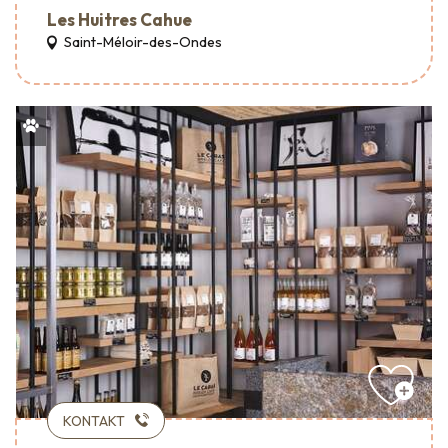
Les Huitres Cahue
Saint-Méloir-des-Ondes
KONTAKT