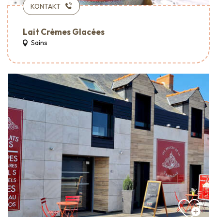
KONTAKT
Lait Crèmes Glacées
Sains