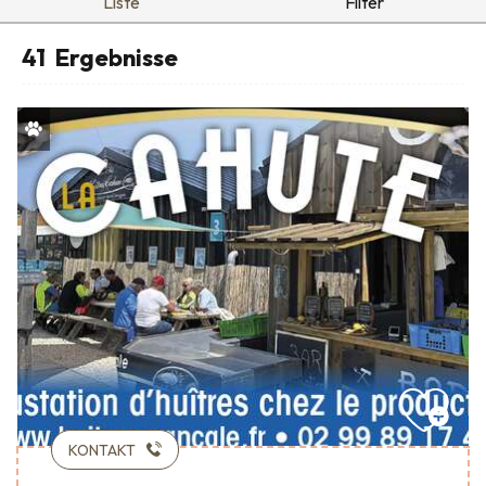
Liste
Filter
41
Ergebnisse
KONTAKT