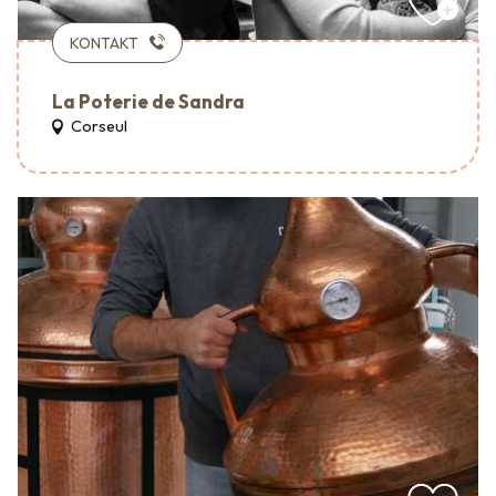
KONTAKT
La Poterie de Sandra
Corseul