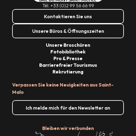
Tél. +33 (0)2 99 56 66 99
Kontaktieren Sie uns
Unsere Büros & Öffnungszeiten
Unsere Broschüren
Fotobibliothek
Pro & Presse
Barrierefreier Tourismus
Rekrutierung
Verpassen Sie keine Neuigkeiten aus Saint-
Malo
Ich melde mich für den Newsletter an
Bleiben wir verbunden