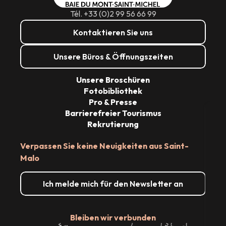
Tél. +33 (0)2 99 56 66 99
Kontaktieren Sie uns
Unsere Büros & Öffnungszeiten
Unsere Broschüren
Fotobibliothek
Pro & Presse
Barrierefreier Tourismus
Rekrutierung
Verpassen Sie keine Neuigkeiten aus Saint-
Malo
S
Ich melde mich für den Newsletter an
G
Bleiben wir verbunden