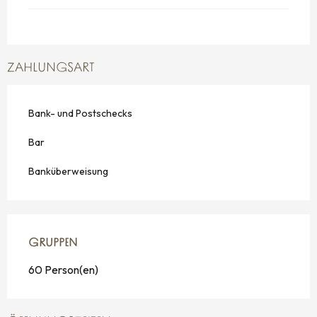
ZAHLUNGSART
Bank- und Postschecks
Bar
Banküberweisung
GRUPPEN
GRUPPEN
60 Person(en)