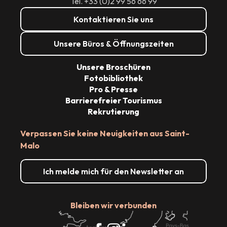
Tél. +33 (0)2 99 56 66 99
Kontaktieren Sie uns
Unsere Büros & Öffnungszeiten
Unsere Broschüren
Fotobibliothek
Pro & Presse
Barrierefreier Tourismus
Rekrutierung
Verpassen Sie keine Neuigkeiten aus Saint-
Malo
Ich melde mich für den Newsletter an
Bleiben wir verbunden