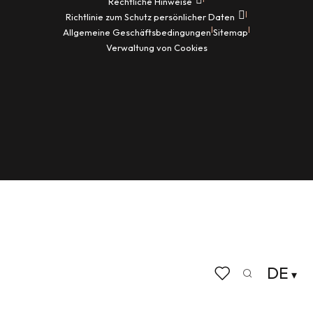
Rechtliche Hinweise
|
Richtlinie zum Schutz persönlicher Daten
|
|
Allgemeine Geschäftsbedingungen
Sitemap
Verwaltung von Cookies
DE
Suche
Voir les favoris