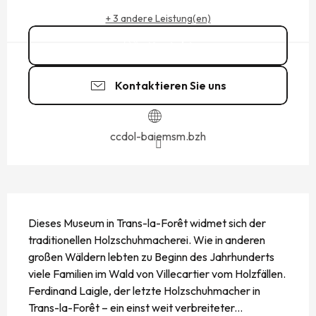
+ 3 andere Leistung(en)
Kontakt
Kontaktieren Sie uns
ccdol-baiemsm.bzh
BESCHREIBUNG
Dieses Museum in Trans-la-Forêt widmet sich der 
traditionellen Holzschuhmacherei. Wie in anderen 
großen Wäldern lebten zu Beginn des Jahrhunderts 
viele Familien im Wald von Villecartier vom Holzfällen. 
Ferdinand Laigle, der letzte Holzschuhmacher in 
Trans-la-Forêt – ein einst weit verbreiteter...