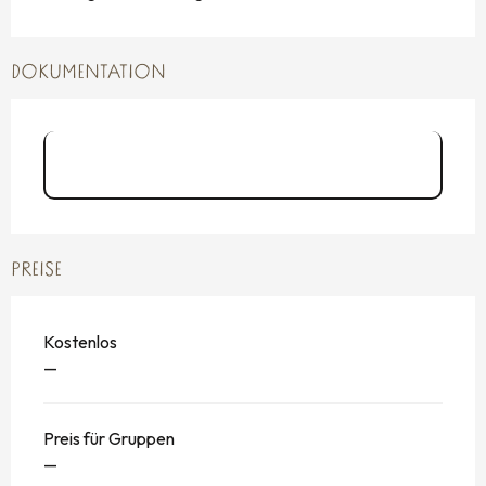
DOKUMENTATION
Programme Échappées Baie 2026
p.14
PREISE
Kostenlos
—
Preis für Gruppen
—