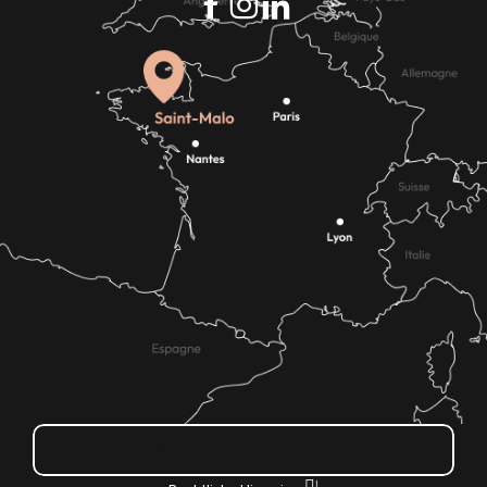
Wie kann ich kommen?
|