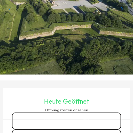
ÖFFNUNGSZEITEN & KONTAKTDATEN
Heute Geöffnet
Öffnungszeiten ansehen
02 99 58 42
▒▒