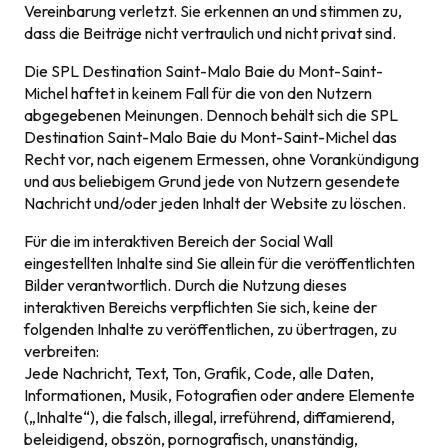
Vereinbarung verletzt. Sie erkennen an und stimmen zu,
dass die Beiträge nicht vertraulich und nicht privat sind.
Die SPL Destination Saint-Malo Baie du Mont-Saint-
Michel haftet in keinem Fall für die von den Nutzern
abgegebenen Meinungen. Dennoch behält sich die SPL
Destination Saint-Malo Baie du Mont-Saint-Michel das
Recht vor, nach eigenem Ermessen, ohne Vorankündigung
und aus beliebigem Grund jede von Nutzern gesendete
Nachricht und/oder jeden Inhalt der Website zu löschen.
Für die im interaktiven Bereich der Social Wall
eingestellten Inhalte sind Sie allein für die veröffentlichten
Bilder verantwortlich. Durch die Nutzung dieses
interaktiven Bereichs verpflichten Sie sich, keine der
folgenden Inhalte zu veröffentlichen, zu übertragen, zu
verbreiten:
Jede Nachricht, Text, Ton, Grafik, Code, alle Daten,
Informationen, Musik, Fotografien oder andere Elemente
(„Inhalte“), die falsch, illegal, irreführend, diffamierend,
beleidigend, obszön, pornografisch, unanständig,