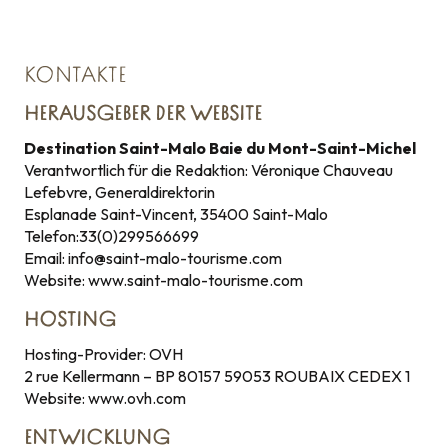
KONTAKTE
HERAUSGEBER DER WEBSITE
Destination Saint-Malo Baie du Mont-Saint-Michel
Verantwortlich für die Redaktion: Véronique Chauveau
Lefebvre, Generaldirektorin
Esplanade Saint-Vincent, 35400 Saint-Malo
Telefon:33(0)299566699
Email:
info@saint-malo-tourisme.com
Website: www.saint-malo-tourisme.com
HOSTING
Hosting-Provider: OVH
2 rue Kellermann – BP 80157 59053 ROUBAIX CEDEX 1
Website: www.ovh.com
ENTWICKLUNG