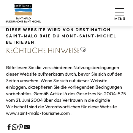
Aller
Startseite
Rechtliche Hinweise
au
contenu
MENÜ
principal
DIESE WEBSITE WIRD VON DESTINATION
SAINT-MALO BAIE DU MONT-SAINT-MICHEL
BETRIEBEN.
Ajouter aux favoris
RECHTLICHE HINWEISE
Bitte lesen Sie die verschiedenen Nutzungsbedingungen
dieser Website aufmerksam durch, bevor Sie sich auf den
Seiten umsehen. Wenn Sie sich auf dieser Website
einloggen, akzeptieren Sie die vorliegenden Bedingungen
vorbehaltlos. Gemäß Artikel 6 des Gesetzes Nr. 2004-575
vom 21. Juni 2004 über das Vertrauen in die digitale
Wirtschaft sind die Verantwortlichen für diese Website
www.saint-malo-tourisme.com :