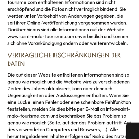
tourisme.com enthaltenen Informationen sind nicht
erschöpfend und die Fotos nicht vertraglich bindend. Sie
werden unter Vorbehalt von Änderungen gegeben, die
seit ihrer Online-Veröffentlichung vorgenommen wurden.
Darüber hinaus sind alle Informationen auf der Website
www.saint-malo-tourisme.com unverbindlich und können
sich ohne Vorankündigung ändern oder weiterentwickeln.
VERTRAGLICHE BESCHRÄNKUNGEN DER
DATEN
Die auf dieser Website enthaltenen Informationen sind so
genau wie möglich und die Website wird zu verschiedenen
Zeiten des Jahres aktualisiert, kann aber dennoch
Ungenauigkeiten oder Auslassungen enthalten. Wenn Sie
eine Lücke, einen Fehler oder eine scheinbare Fehlfunktion
feststellen, melden Sie dies bitte per E-Mail an
info@saint-
malo-tourisme.com
und beschreiben Sie das Problem so
genau wie möglich (Seite, auf der das Problem auftritt, Art
des verwendeten Computers und Browsers, …). Alle
heruntergeladenen Inhalte erfolgen auf Risiko des Nutzers