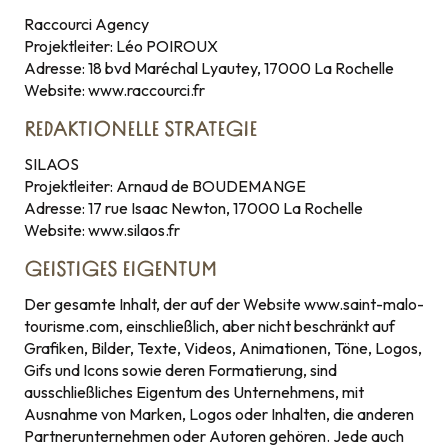
Raccourci Agency
Projektleiter: Léo POIROUX
Adresse: 18 bvd Maréchal Lyautey, 17000 La Rochelle
Website: www.raccourci.fr
REDAKTIONELLE STRATEGIE
SILAOS
Projektleiter: Arnaud de BOUDEMANGE
Adresse: 17 rue Isaac Newton, 17000 La Rochelle
Website: www.silaos.fr
GEISTIGES EIGENTUM
Der gesamte Inhalt, der auf der Website www.saint-malo-
tourisme.com, einschließlich, aber nicht beschränkt auf
Grafiken, Bilder, Texte, Videos, Animationen, Töne, Logos,
Gifs und Icons sowie deren Formatierung, sind
ausschließliches Eigentum des Unternehmens, mit
Ausnahme von Marken, Logos oder Inhalten, die anderen
Partnerunternehmen oder Autoren gehören. Jede auch