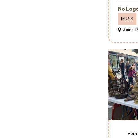
No Logo
MUSIK
Saint-
vom