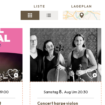
LISTE
LAGEPLAN
8.
19:00
Samstag
Aug
Um 20:30
t
Concert harpe violon