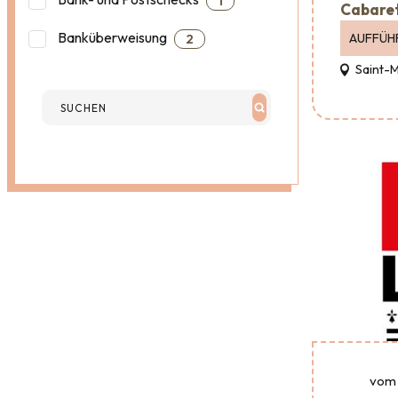
1
Cabare
Banküberweisung
AUFFÜH
2
Saint-
vom