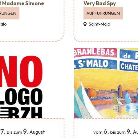
t Madame Simone
Very Bad Spy
RUNGEN
AUFFÜHRUNGEN
Malo
Saint-Malo
7.
9.
6.
9.
August
Au
bis zum
vom
bis zum