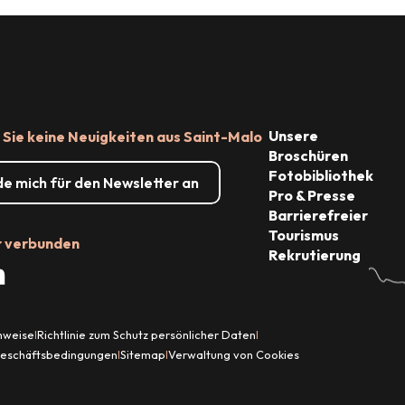
Unsere
Sie keine Neuigkeiten aus Saint-Malo
Broschüren
Fotobibliothek
de mich für den Newsletter an
Pro & Presse
Barrierefreier
Tourismus
r verbunden
Rekrutierung
inweise
Richtlinie zum Schutz persönlicher Daten
|
|
Geschäftsbedingungen
Sitemap
Verwaltung von Cookies
|
|