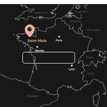
Shopping
Wie kann ich kommen?