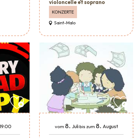
violoncelle et soprano
KONZERTE
Saint-Malo
8.
8.
Juli
August
19:00
vom
bis zum