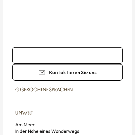
06 10 53 15
▒▒
Kontaktieren Sie uns
GESPROCHENE SPRACHEN
GESPROCHENE SPRACHEN
UMWELT
UMWELT
Am Meer
In der Nähe eines Wanderwegs