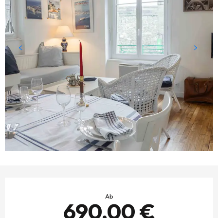
ÖFFNUNGSZEITEN & KONTAKTDATEN
Ab
690,00 €