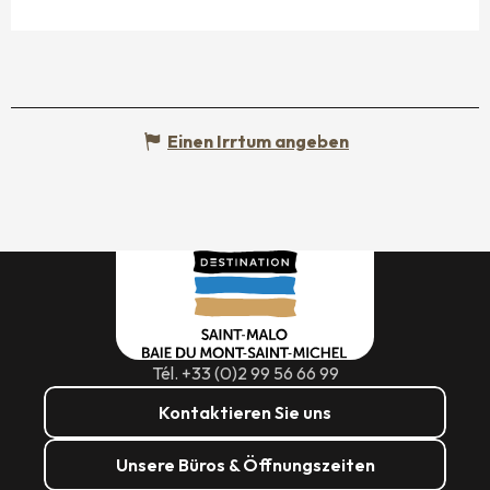
Einen Irrtum angeben
Tél. +33 (0)2 99 56 66 99
Kontaktieren Sie uns
Unsere Büros & Öffnungszeiten