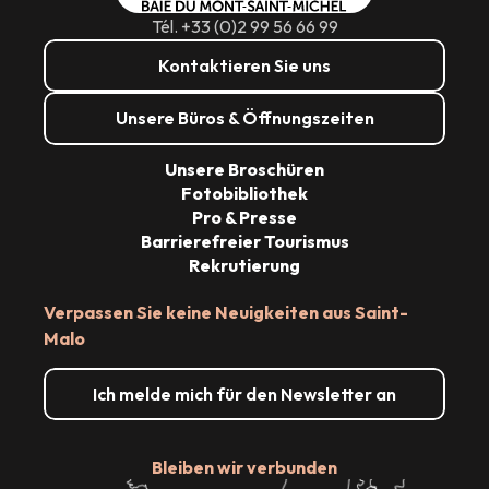
Tél. +33 (0)2 99 56 66 99
Kontaktieren Sie uns
Unsere Büros & Öffnungszeiten
Unsere Broschüren
Fotobibliothek
Pro & Presse
Barrierefreier Tourismus
Rekrutierung
Verpassen Sie keine Neuigkeiten aus Saint-
Malo
Ich melde mich für den Newsletter an
Bleiben wir verbunden