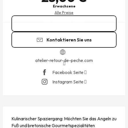
Erwachsene
Alle Preise
06 77 74 51
▒▒
Kontaktieren Sie uns
atelier-retour-de-peche.com
Facebook Seite
Instagram Seite
BESCHREIBUNG
Kulinarischer Spaziergang: Möchten Sie das Angeln zu 
Fuß und bretonische Gourmetspezialitäten 