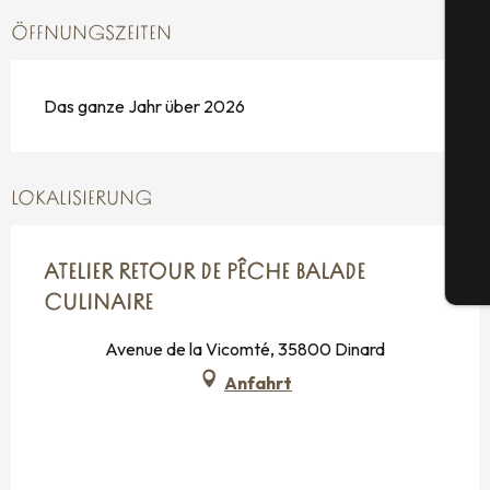
ÖFFNUNGSZEITEN
S
Das ganze Jahr über 2026
G
LOKALISIERUNG
ATELIER RETOUR DE PÊCHE BALADE
Tic
CULINAIRE
Avenue de la Vicomté, 35800 Dinard
Anfahrt