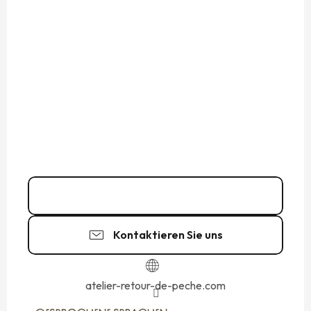
06 77 74 51
▒▒
Kontaktieren Sie uns
atelier-retour-de-peche.com