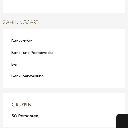
ZAHLUNGSART
Bankkarten
Bank- und Postschecks
Bar
Banküberweisung
GRUPPEN
GRUPPEN
50 Person(en)