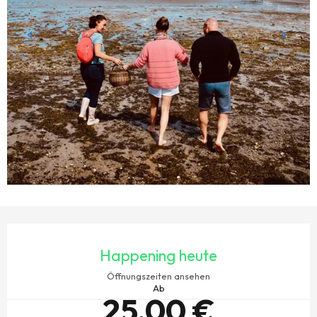
ÖFFNUNGSZEITEN & KONTAKTDATEN
Happening heute
Öffnungszeiten ansehen
Ab
25,00 €