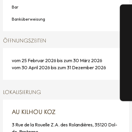
Bar
Banküberweisung
ÖFFNUNGSZEITEN
S
vom 25 Februar 2026 bis zum 30 März 2026
vom 30 April 2026 bis zum 31 Dezember 2026
G
LOKALISIERUNG
Tic
AU KILHOU KOZ
3 Rue de la Rouelle Z.A. des Rolandières, 35120 Dol-
de-Bretagne