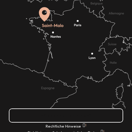
Wie kann ich kommen?
|
Rechtliche Hinweise
|