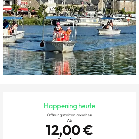
ÖFFNUNGSZEITEN & KONTAKTDATEN
Happening heute
Öffnungszeiten ansehen
Ab
12,00 €