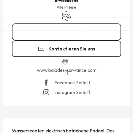
Erwachsene
Alle Preise
Tiere erlaubt
06 70 80 24
▒▒
Kontaktieren Sie uns
www.balades-sur-rance.com
Facebook Seite
Instagram Seite
BESCHREIBUNG
Wasserscooter, elektrisch betriebene Paddel. Das 