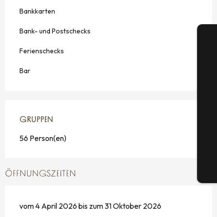
Bankkarten
Bank- und Postschecks
Ferienschecks
Bar
S
GRUPPEN
GRUPPEN
G
56 Person(en)
Tic
ÖFFNUNGSZEITEN
vom 4 April 2026 bis zum 31 Oktober 2026