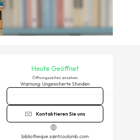
ÖFFNUNGSZEITEN & KONTAK
Heute Geöffnet
Öffnungszeiten ansehen
Warnung: Ungesicherte Stunden
02 99 89 48
▒▒
Kontaktieren Sie uns
bibliotheque.saintcoulomb.com