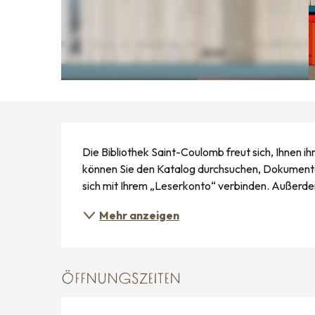
BESCHREIBUNG
Die Bibliothek Saint-Coulomb freut sich, Ihnen ih
können Sie den Katalog durchsuchen, Dokumente 
sich mit Ihrem „Leserkonto“ verbinden. Außerdem
Mehr anzeigen
ÖFFNUNGSZEITEN