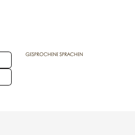
GESPROCHENE SPRACHEN
GESPROCHENE SPRACHEN