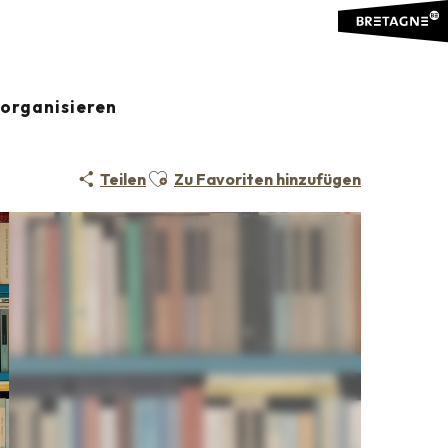
organisieren
Ajouter aux favoris
Teilen
Zu Favoriten hinzufügen