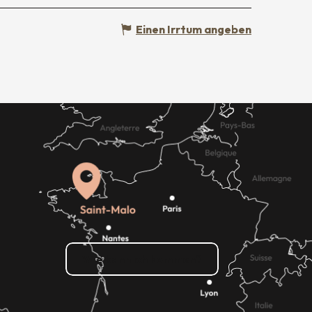
Einen Irrtum angeben
Wie kann ich kommen?