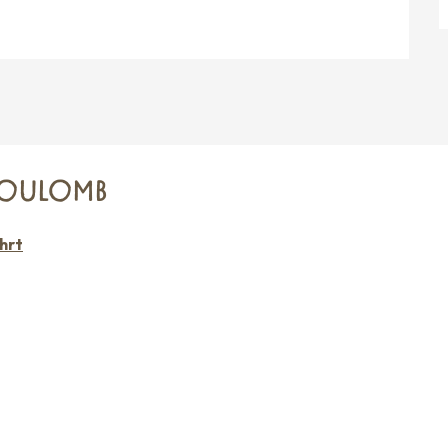
-COULOMB
hrt