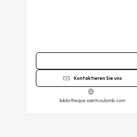
02 99 89 48
▒▒
Kontaktieren Sie uns
bibliotheque.saintcoulomb.com