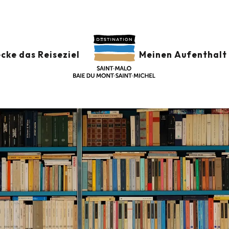
OULOMB
cke das Reiseziel
Meinen Aufenthalt 