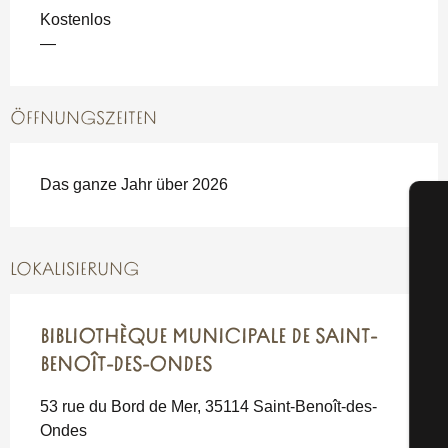
Kostenlos
—
ÖFFNUNGSZEITEN
Das ganze Jahr über 2026
LOKALISIERUNG
S
BIBLIOTHÈQUE MUNICIPALE DE SAINT-
BENOÎT-DES-ONDES
G
53 rue du Bord de Mer, 35114 Saint-Benoît-des-
Ondes