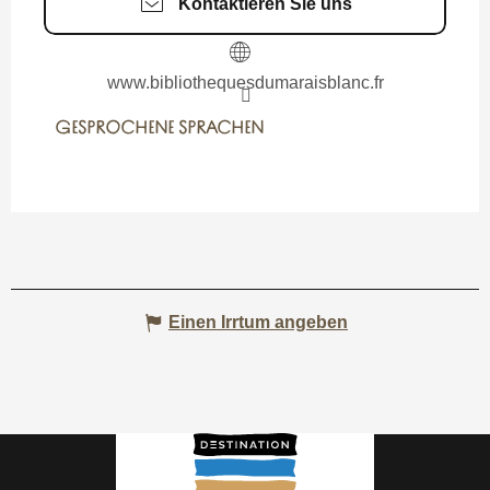
Kontaktieren Sie uns
www.bibliothequesdumaraisblanc.fr
GESPROCHENE SPRACHEN
GESPROCHENE SPRACHEN
Einen Irrtum angeben