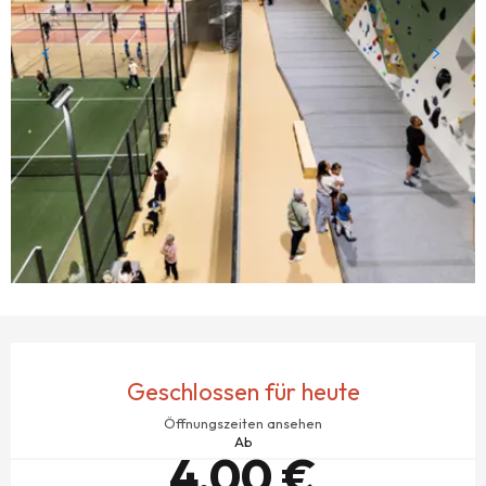
ÖFFNUNGSZEITEN & KONTAKTDATEN
Geschlossen für heute
Öffnungszeiten ansehen
Ab
4,00 €