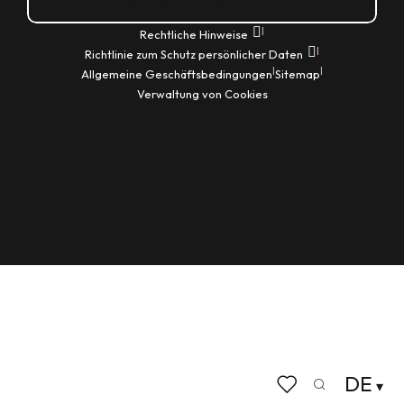
Wie kann ich kommen?
|
Rechtliche Hinweise
|
Richtlinie zum Schutz persönlicher Daten
|
|
Allgemeine Geschäftsbedingungen
Sitemap
Verwaltung von Cookies
DE