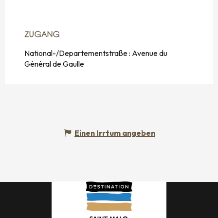
ZUGANG
ZUGANG
National-/Departementstraße : Avenue du
Général de Gaulle
Einen Irrtum angeben