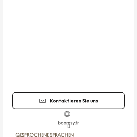
Kontaktieren Sie uns
boomsy.fr
GESPROCHENE SPRACHEN
GESPROCHENE SPRACHEN