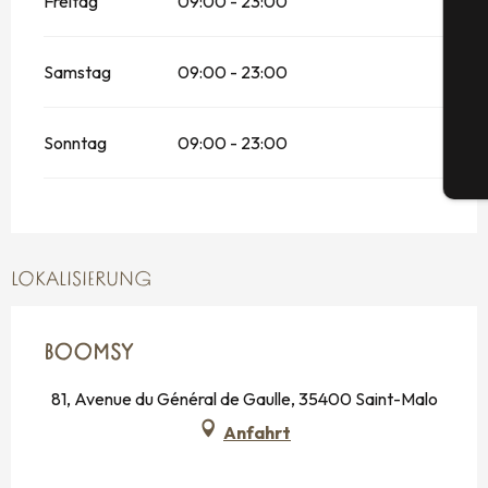
Freitag
09:00 - 23:00
Samstag
09:00 - 23:00
G
Sonntag
09:00 - 23:00
Tic
LOKALISIERUNG
BOOMSY
81, Avenue du Général de Gaulle, 35400 Saint-Malo
Anfahrt