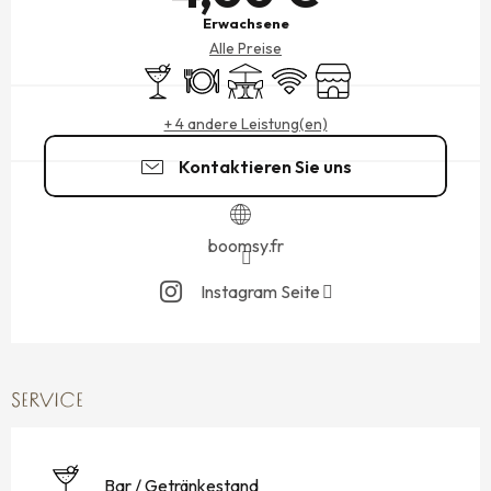
Erwachsene
Alle Preise
Bar / Getränkestand
Restaurant
Terrasse
Wi-Fi
Shop
+ 4 andere Leistung(en)
Kontaktieren Sie uns
boomsy.fr
Instagram Seite
SERVICE
Bar / Getränkestand