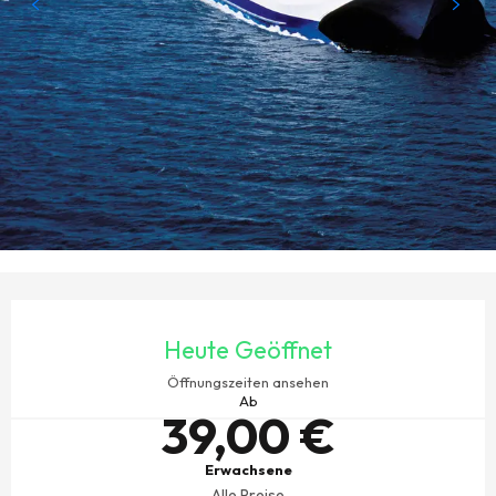
ÖFFNUNGSZEITEN & KONTAKTDATEN
Heute Geöffnet
Öffnungszeiten ansehen
Ab
39,00 €
Erwachsene
Alle Preise