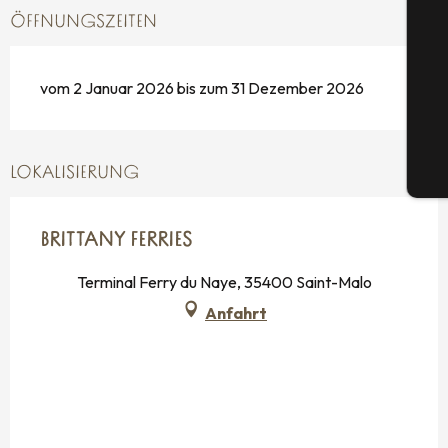
S
ÖFFNUNGSZEITEN
vom 2 Januar 2026 bis zum 31 Dezember 2026
G
LOKALISIERUNG
Tic
BRITTANY FERRIES
Terminal Ferry du Naye, 35400 Saint-Malo
Anfahrt