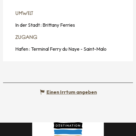
UMWELT
UMWELT
In der Stadt :
Brittany Ferries
ZUGANG
ZUGANG
Hafen : Terminal Ferry du Naye - Saint-Malo
Einen Irrtum angeben