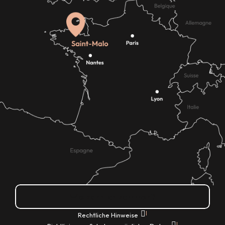
Wie kann ich kommen?
|
Rechtliche Hinweise
|