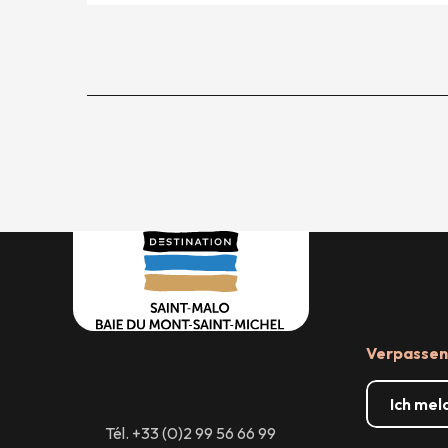
Verpassen 
Ich mel
Tél. +33 (0)2 99 56 66 99