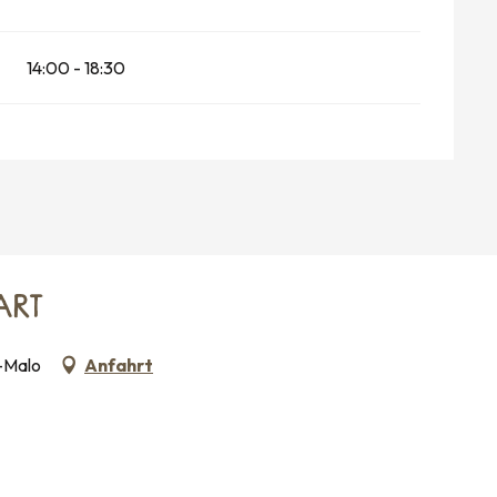
14:00 - 18:30
ART
t-Malo
Anfahrt