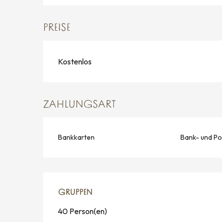
PREISE
Kostenlos
ZAHLUNGSART
Bankkarten
Bank- und Po
GRUPPEN
GRUPPEN
40 Person(en)