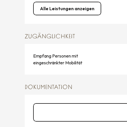
Alle Leistungen anzeigen
ZUGÄNGLICHKEIT
Empfang Personen mit
eingeschränkter Mobilität
DOKUMENTATION
presentation-centre-cristel-
editeur-art-web