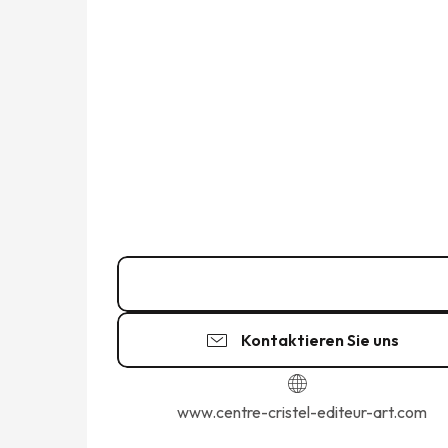
02 23 18 19
▒▒
Kontaktieren Sie uns
www.centre-cristel-editeur-art.com