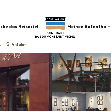
T
cke das Reiseziel
Meinen Aufenthalt 
o
Anfahrt