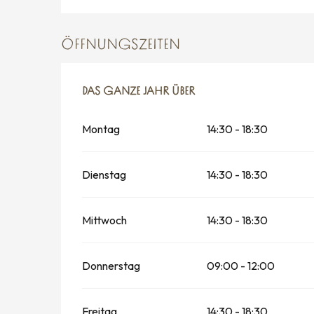
ÖFFNUNGSZEITEN
DAS GANZE JAHR ÜBER
DAS GANZE JAHR ÜBER
Montag
14:30 - 18:30
Dienstag
14:30 - 18:30
Mittwoch
14:30 - 18:30
Donnerstag
09:00 - 12:00
Freitag
14:30 - 18:30