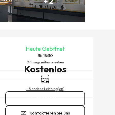
+ 2
ÖFFNUNGSZEITEN & KONTAK
Heute Geöffnet
Bis 18:30
Öffnungszeiten ansehen
Kostenlos
Shop
+ 5 andere Leistung(en)
02 23 18 19
▒▒
Kontaktieren Sie uns