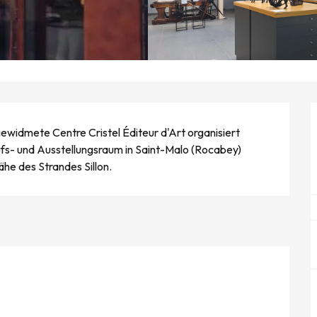
widmete Centre Cristel Éditeur d'Art organisiert 
ufs- und Ausstellungsraum in Saint-Malo (Rocabey) 
he des Strandes Sillon.