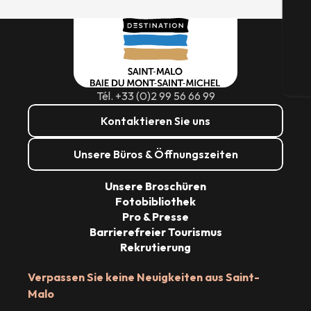
G
Tic
Tél. +33 (0)2 99 56 66 99
Kontaktieren Sie uns
Unsere Büros & Öffnungszeiten
Unsere Broschüren
Fotobibliothek
Pro & Presse
Barrierefreier Tourismus
Rekrutierung
Verpassen Sie keine Neuigkeiten aus Saint-
Malo