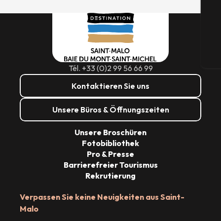
G
Tic
Tél. +33 (0)2 99 56 66 99
Kontaktieren Sie uns
Unsere Büros & Öffnungszeiten
Unsere Broschüren
Fotobibliothek
Pro & Presse
Barrierefreier Tourismus
Rekrutierung
Verpassen Sie keine Neuigkeiten aus Saint-
Malo