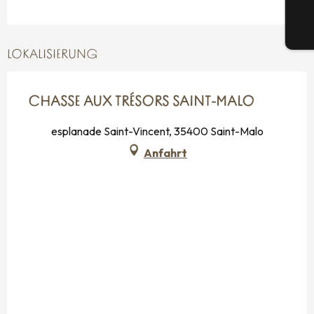
Tic
LOKALISIERUNG
CHASSE AUX TRÉSORS SAINT-MALO
esplanade Saint-Vincent, 35400 Saint-Malo
Anfahrt