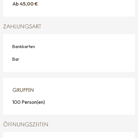
Ab
45,00 €
ZAHLUNGSART
Bankkarten
Bar
GRUPPEN
GRUPPEN
100 Person(en)
ÖFFNUNGSZEITEN