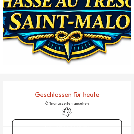
ÖFFNUNGSZEITEN & KONTAKTDATEN
Geschlossen für heute
Öffnungszeiten ansehen
Tiere erlaubt
07 64 84 15
▒▒