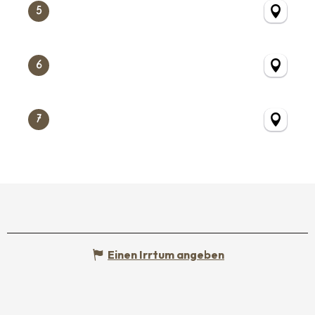
5
6
7
Einen Irrtum angeben