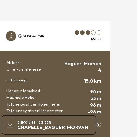
3Uhr 40min
Mittel
Abfahrt
Baguer-Morvan
PRAKTISCHE INFORMATIO
Orte von Interesse
4
Entfernung
15.0 km
Höhenunterschied
96 m
Maximale Höhe
53 m
Totaler positiver Höhenmeter
96 m
Totaler negativer Höhenmeter
-96 m
DOKUMENTATION
CIRCUIT-CLOS-
Mit GPX / KML-Dat
CHAPELLE_BAGUER-MORVAN