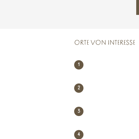
ORTE VON INTERESSE
1
2
3
4