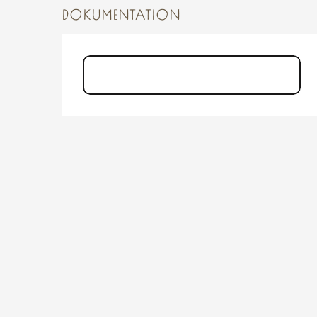
DOKUMENTATION
PDF - Circuit du Clos Chapelle