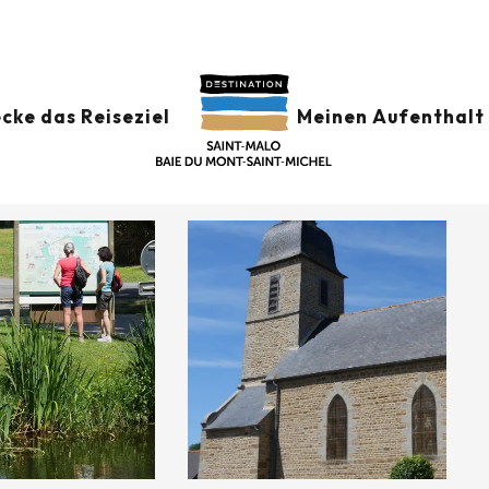
 CHAPPE
cke das Reiseziel
Meinen Aufenthalt 
-Marcan
Anfahrt