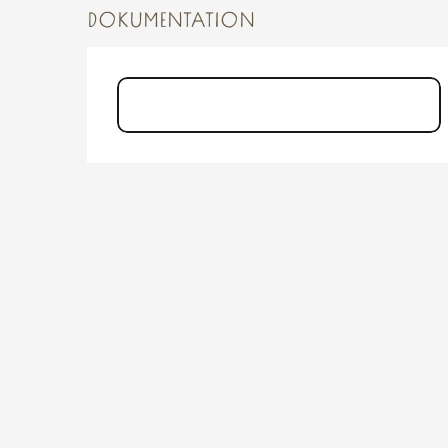
DOKUMENTATION
St-Marcan Telegraphe_Chappe