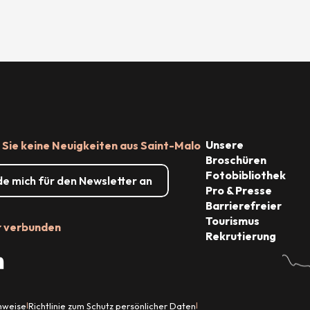
Unsere
Sie keine Neuigkeiten aus Saint-Malo
Broschüren
Fotobibliothek
de mich für den Newsletter an
Pro & Presse
Barrierefreier
Tourismus
r verbunden
Rekrutierung
inweise
Richtlinie zum Schutz persönlicher Daten
|
|