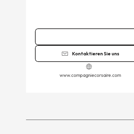
02 23 18 15
▒▒
Kontaktieren Sie uns
www.compagniecorsaire.com