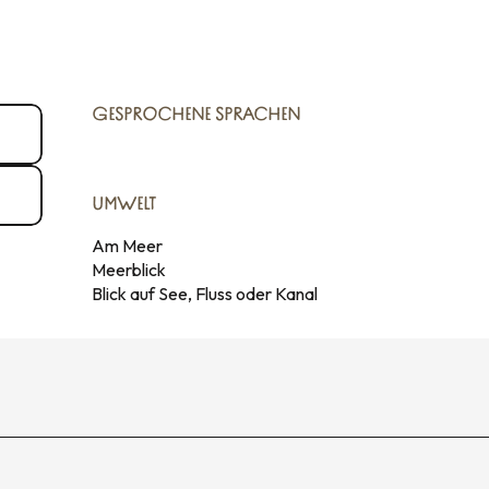
GESPROCHENE SPRACHEN
GESPROCHENE SPRACHEN
UMWELT
UMWELT
Am Meer
Meerblick
Blick auf See, Fluss oder Kanal