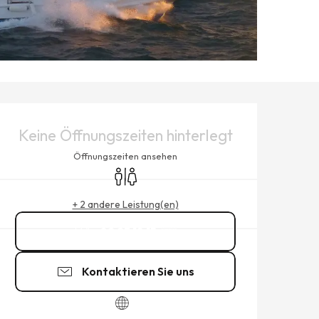
ÖFFNUNGSZEITEN & KONTAK
Keine Öffnungszeiten hinterlegt
Öffnungszeiten ansehen
Toiletten
+ 2 andere Leistung(en)
02 23 18 15
▒▒
Kontaktieren Sie uns