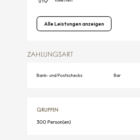
Alle Leistungen anzeigen
ZAHLUNGSART
Bank- und Postschecks
Bar
GRUPPEN
GRUPPEN
300 Person(en)