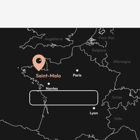
Wie kann ich kommen?