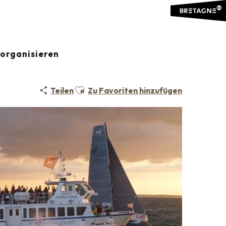
organisieren
Ajouter aux favoris
Teilen
Zu Favoriten hinzufügen