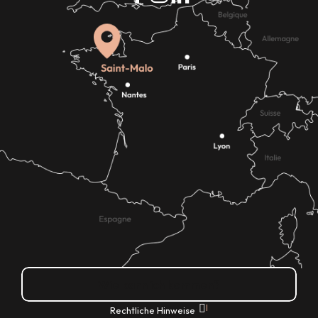
Wie kann ich kommen?
|
Rechtliche Hinweise