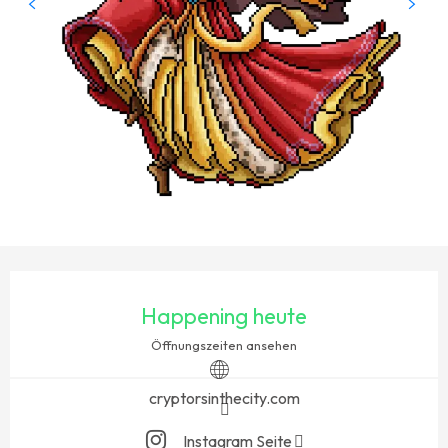
ÖFFNUNGSZEITEN & KONTAKTDATEN
Happening heute
Öffnungszeiten ansehen
cryptorsinthecity.com
Instagram Seite