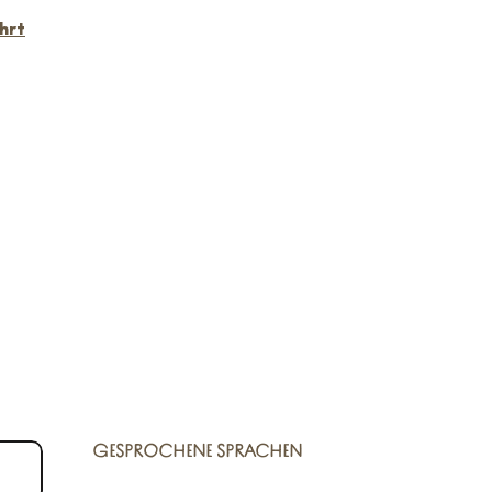
hrt
GESPROCHENE SPRACHEN
GESPROCHENE SPRACHEN