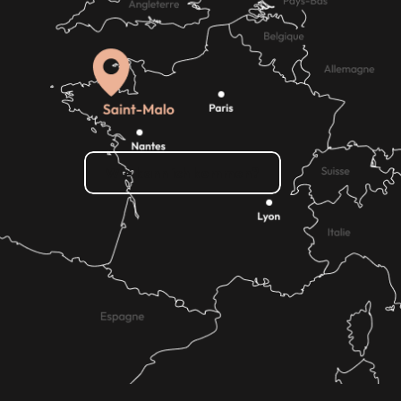
Wie kann ich kommen?