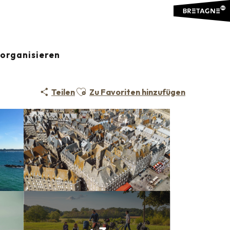
organisieren
Ajouter aux favoris
Teilen
Zu Favoriten hinzufügen