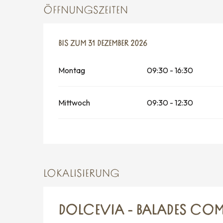
ÖFFNUNGSZEITEN
VOM
BIS ZUM
23 MÄRZ 2026
31 DEZEMBER 2026
BIS ZUM
31 DEZEMBER 2026
Montag
09:30 - 16:30
Mittwoch
09:30 - 12:30
LOKALISIERUNG
DOLCEVIA - BALADES COM