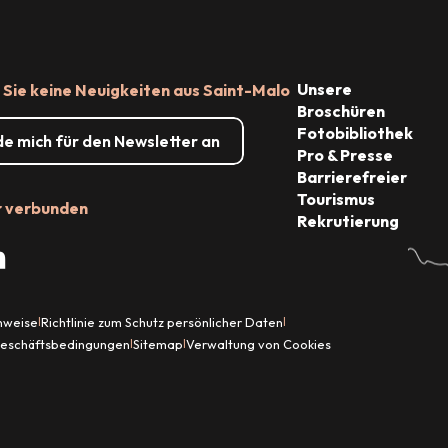
Unsere
Sie keine Neuigkeiten aus Saint-Malo
Broschüren
Fotobibliothek
de mich für den Newsletter an
Pro & Presse
Barrierefreier
Tourismus
r verbunden
Rekrutierung
inweise
Richtlinie zum Schutz persönlicher Daten
|
|
Geschäftsbedingungen
Sitemap
Verwaltung von Cookies
|
|