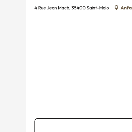
4 Rue Jean Macé, 35400 Saint-Malo
Anfa
06 67 95 02
▒▒