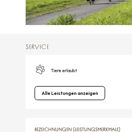
SERVICE
Tiere erlaubt
Alle Leistungen anzeigen
LEISTUNGENSMÖGLICH
BEZEICHNUNGEN (LEISTUNGSMERKMALE)
BEZEICHNUNGEN (LEISTUNGSMERKMALE)