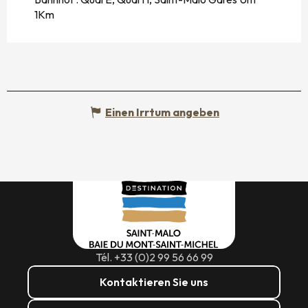
1Km
Einen Irrtum angeben
Tél. +33 (0)2 99 56 66 99
Kontaktieren Sie uns