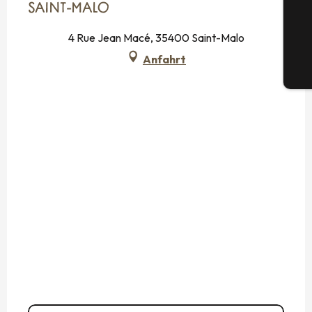
SAINT-MALO
G
4 Rue Jean Macé, 35400 Saint-Malo
Anfahrt
Tic