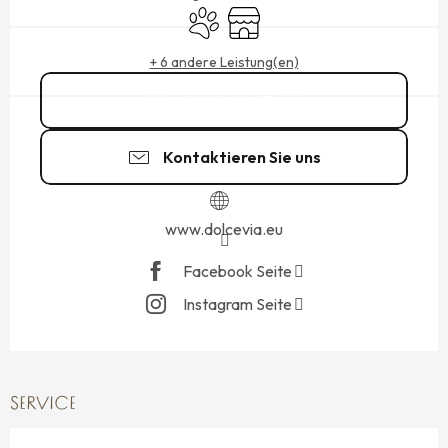
Tiere erlaubt
Shop
+ 6 andere Leistung(en)
06 69 44 97
▒▒
Kontaktieren Sie uns
www.dolcevia.eu
Facebook Seite
Instagram Seite
SERVICE