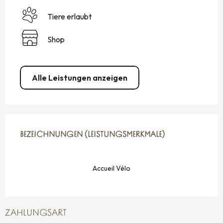
Tiere erlaubt
Shop
Alle Leistungen anzeigen
LEISTUNGENSMÖGLICHKEITEN
BEZEICHNUNGEN (LEISTUNGSMERKMALE)
BEZEICHNUNGEN (LEISTUNGSMERKMALE)
Accueil Vélo
ZAHLUNGSART