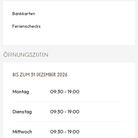
Bankkarten
Ferienschecks
ÖFFNUNGSZEITEN
VOM
BIS ZUM
23 MÄRZ 2026
31 DEZEMBER 2026
BIS ZUM
31 DEZEMBER 2026
Montag
09:30 - 19:00
Dienstag
09:30 - 19:00
Mittwoch
09:30 - 19:00