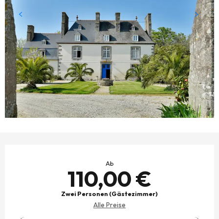
ÖFFNUNGSZEITEN & KONTAKTDATEN
Ab
110,00 €
Zwei Personen (Gästezimmer)
Alle Preise