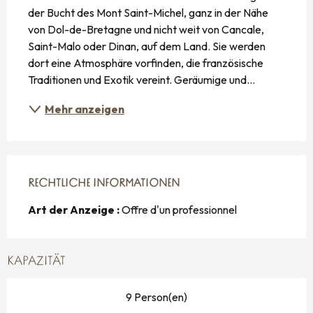
der Bucht des Mont Saint-Michel, ganz in der Nähe 
von Dol-de-Bretagne und nicht weit von Cancale, 
Saint-Malo oder Dinan, auf dem Land. Sie werden 
dort eine Atmosphäre vorfinden, die französische 
Traditionen und Exotik vereint. Geräumige und...
Mehr anzeigen
RECHTLICHE INFORMATIONEN
RECHTLICHE INFORMATIONEN
Art der Anzeige :
Offre d'un professionnel
KAPAZITÄT
9 Person(en)