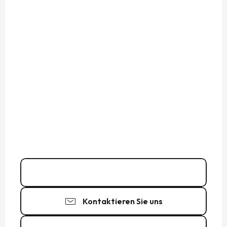
02 99 48 07
▒▒
Kontaktieren Sie uns