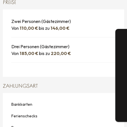
PREISE
Zwei Personen (Gästezimmer)
Von
110,00 €
bis zu
146,00 €
Drei Personen (Gästezimmer)
Von
185,00 €
bis zu
220,00 €
S
ZAHLUNGSART
G
Bankkarten
Tic
Ferienschecks