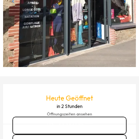
ÖFFNUNGSZEITEN & KONTAKTDATEN
Heute Geöffnet
in 2 Stunden
Öffnungszeiten ansehen
02 23 16 33
▒▒