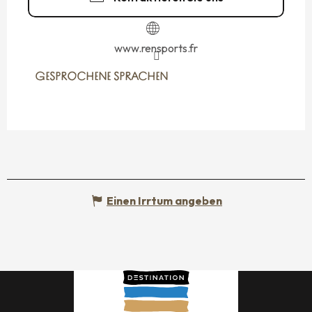
www.rensports.fr
GESPROCHENE SPRACHEN
GESPROCHENE SPRACHEN
Einen Irrtum angeben