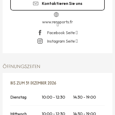
Kontaktieren Sie uns
www.rensports.fr
Facebook Seite
Instagram Seite
ÖFFNUNGSZEITEN
VOM
BIS ZUM
2 JANUAR 2026
31 DEZEMBER 2026
BIS ZUM
31 DEZEMBER 2026
Dienstag
10:00 - 12:30
14:30 - 19:00
Mittwoch
10:00 - 12:30
14:30 - 19:00