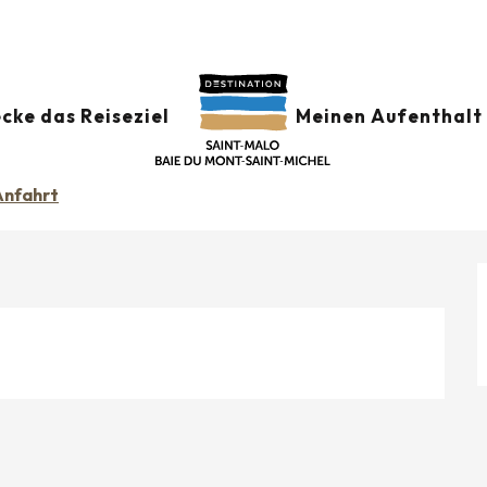
cke das Reiseziel
Meinen Aufenthalt 
Anfahrt