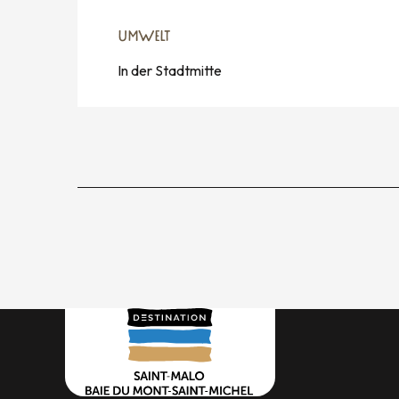
UMWELT
UMWELT
In der Stadtmitte