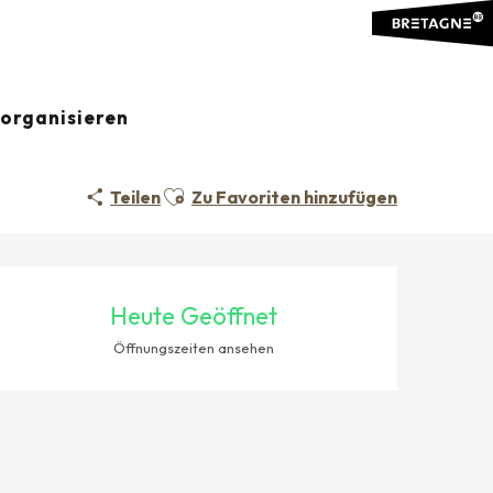
organisieren
Ajouter aux favoris
Teilen
Zu Favoriten hinzufügen
ÖFFNUNGSZEITEN & KONTAK
Heute Geöffnet
Öffnungszeiten ansehen