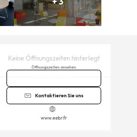
+ 3
ÖFFNUNGSZEITEN & KONTAK
Keine Öffnungszeiten hinterlegt
Öffnungszeiten ansehen
02 23 16 41
▒▒
Kontaktieren Sie uns
www.eebr.fr