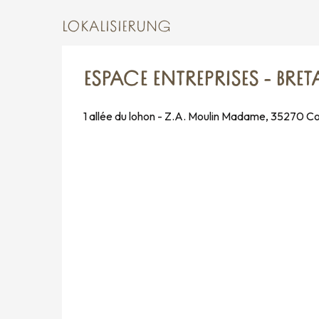
LOKALISIERUNG
ESPACE ENTREPRISES - B
1 allée du lohon - Z.A. Moulin Madame, 35270 