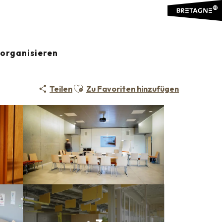
organisieren
Ajouter aux favoris
Teilen
Zu Favoriten hinzufügen