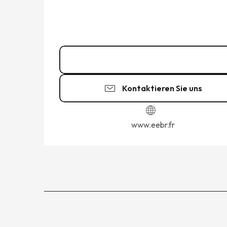
02 23 16 41
▒▒
Kontaktieren Sie uns
www.eebr.fr