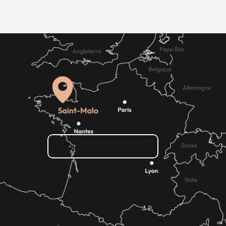
Wie kann ich kommen?