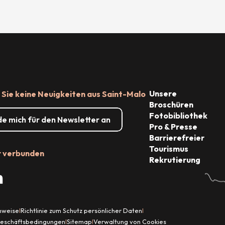
Unsere
Sie keine Neuigkeiten aus Saint-Malo
Broschüren
Fotobibliothek
de mich für den Newsletter an
Pro & Presse
Barrierefreier
Tourismus
r verbunden
Rekrutierung
inweise
Richtlinie zum Schutz persönlicher Daten
|
|
Geschäftsbedingungen
Sitemap
Verwaltung von Cookies
|
|