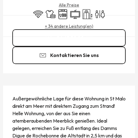
Alle Preise
Wi-Fi
Bettwäsche und Laken
Geschirrspülmaschine
Fernsehen
Aufzug
Toiletten
+ 34 andere Leistung(en)
06 65 50 20
▒▒
Kontaktieren Sie uns
BESCHREIBUNG
Außergewöhnliche Lage für diese Wohnung in St Malo 
direkt am Meer mit direktem Zugang zum Strand! 
Helle Wohnung, von der aus Sie einen 
atemberaubenden Meerblick genießen. Ideal 
gelegen, erreichen Sie zu Fuß entlang des Damms 
Digue de Rochebonne die Altstadt in 2,5 km und das 