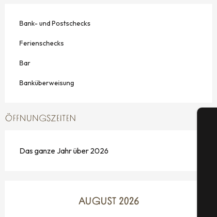
Bank- und Postschecks
Ferienschecks
Bar
Banküberweisung
ÖFFNUNGSZEITEN
Das ganze Jahr über 2026
S
AUGUST 2026
G