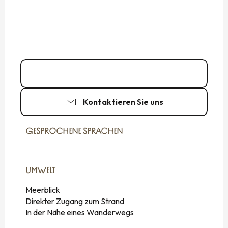
06 65 50 20
▒▒
Kontaktieren Sie uns
GESPROCHENE SPRACHEN
GESPROCHENE SPRACHEN
UMWELT
UMWELT
Meerblick
Direkter Zugang zum Strand
In der Nähe eines Wanderwegs