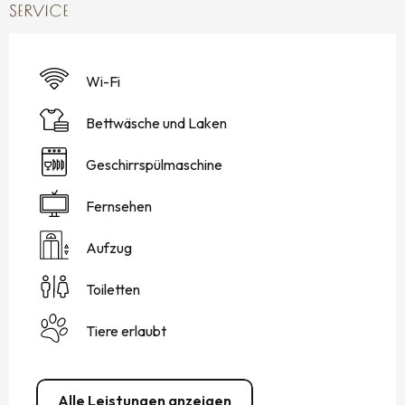
SERVICE
Wi-Fi
Bettwäsche und Laken
Geschirrspülmaschine
Fernsehen
Aufzug
Toiletten
Tiere erlaubt
Alle Leistungen anzeigen