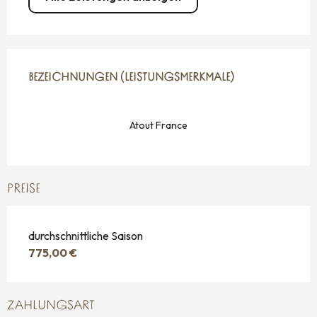
LEISTUNGENSMÖGLICHKEITEN
BEZEICHNUNGEN (LEISTUNGSMERKMALE)
BEZEICHNUNGEN (LEISTUNGSMERKMALE)
Atout France
PREISE
durchschnittliche Saison
775,00 €
ZAHLUNGSART