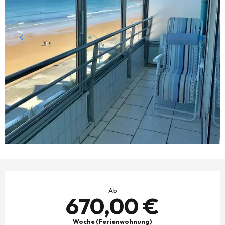
ÖFFNUNGSZEITEN & KONTAKTDATEN
Ab
670,00 €
Woche (Ferienwohnung)