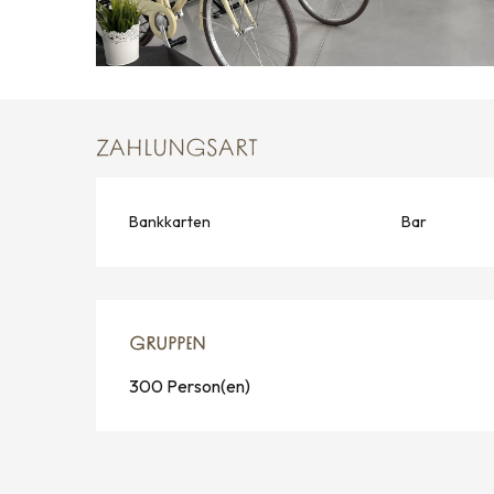
ZAHLUNGSART
Bankkarten
Bar
GRUPPEN
GRUPPEN
300 Person(en)