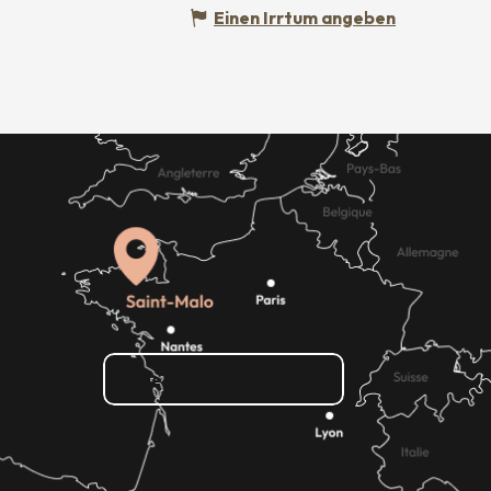
Einen Irrtum angeben
Wie kann ich kommen?