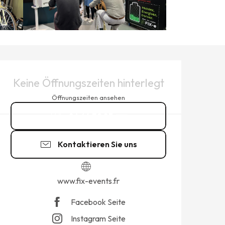
ÖFFNUNGSZEITEN & KONTAK
Keine Öffnungszeiten hinterlegt
Öffnungszeiten ansehen
06 64 72 83
▒▒
Kontaktieren Sie uns
www.fix-events.fr
Facebook Seite
Instagram Seite