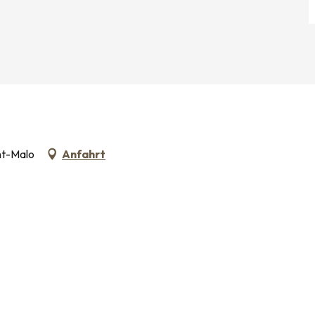
nt-Malo
Anfahrt