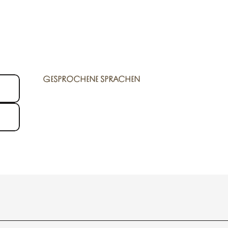
GESPROCHENE SPRACHEN
GESPROCHENE SPRACHEN