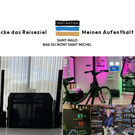
cke das Reiseziel
Meinen Aufenthalt 
alo
Anfahrt