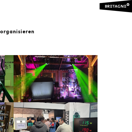
organisieren
Ajouter aux favoris
Teilen
Zu Favoriten hinzufügen