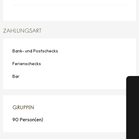
ZAHLUNGSART
Bank- und Postschecks
Ferienschecks
Bar
GRUPPEN
GRUPPEN
90 Person(en)
S