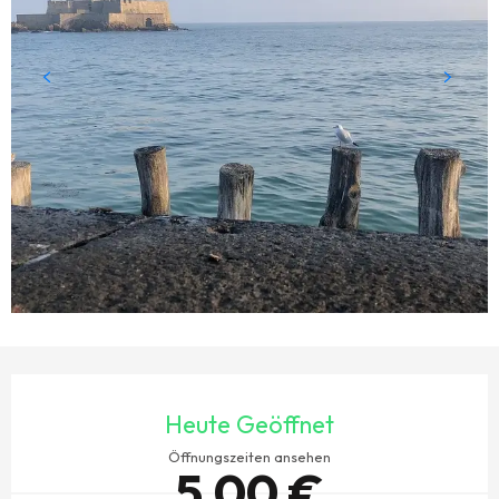
ÖFFNUNGSZEITEN & KONTAKTDATEN
Heute Geöffnet
Öffnungszeiten ansehen
5,00 €