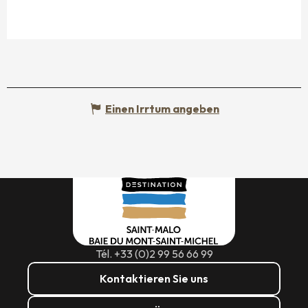
Einen Irrtum angeben
Tél. +33 (0)2 99 56 66 99
Kontaktieren Sie uns