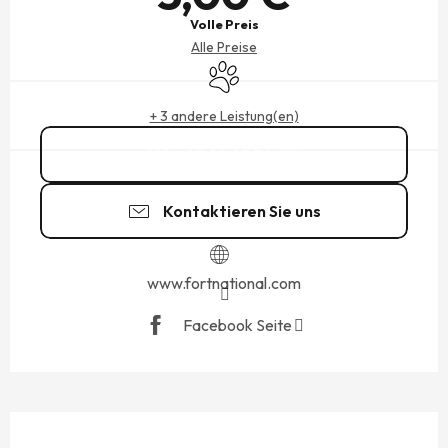
Volle Preis
Alle Preise
Tiere erlaubt
+ 3 andere Leistung(en)
02 99 85 34
▒▒
Kontaktieren Sie uns
www.fortnational.com
Facebook Seite
BESCHREIBUNG