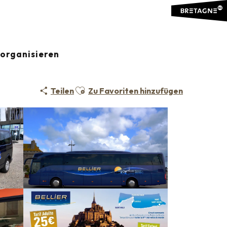
organisieren
Ajouter aux favoris
Teilen
Zu Favoriten hinzufügen