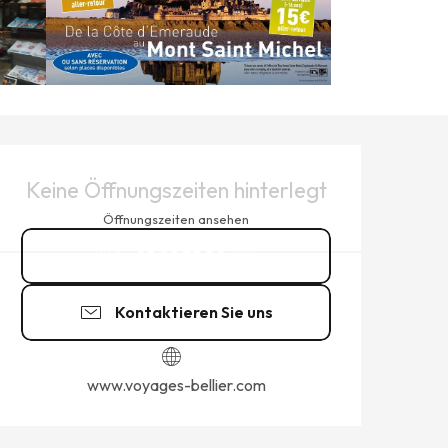
ÖFFNUNGSZEITEN & KONTAK
Keine Öffnungszeiten hinterlegt
Öffnungszeiten ansehen
02 99 73 00
▒▒
Kontaktieren Sie uns
www.voyages-bellier.com