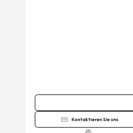
02 99 73 00
▒▒
Kontaktieren Sie uns