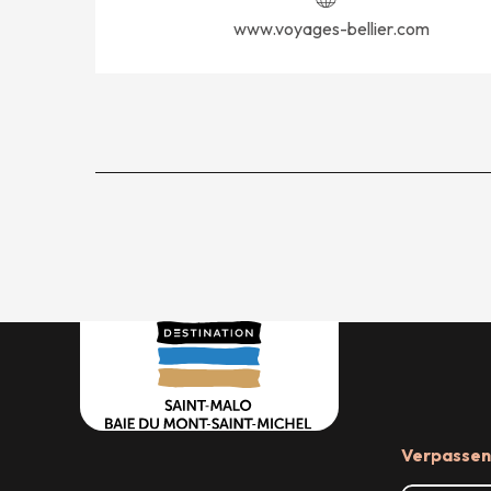
www.voyages-bellier.com
Verpassen 