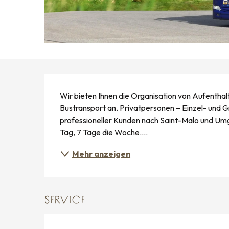
BESCHREIBUNG
Wir bieten Ihnen die Organisation von Aufentha
Bustransport an. Privatpersonen – Einzel- und G
professioneller Kunden nach Saint-Malo und Umg
Tag, 7 Tage die Woche....
Mehr anzeigen
SERVICE