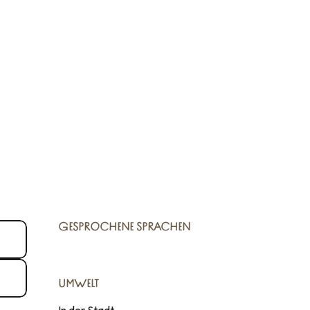
GESPROCHENE SPRACHEN
GESPROCHENE SPRACHEN
UMWELT
UMWELT
In der Stadt