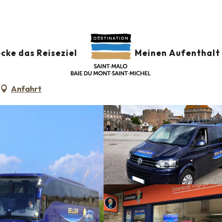
STE
cke das Reiseziel
Meinen Aufenthalt 
Anfahrt