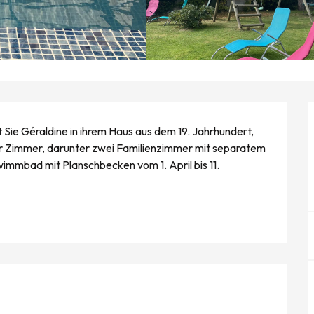
ie Géraldine in ihrem Haus aus dem 19. Jahrhundert, 
er Zimmer, darunter zwei Familienzimmer mit separatem 
mmbad mit Planschbecken vom 1. April bis 11. 