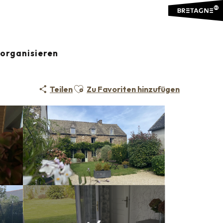
organisieren
Ajouter aux favoris
Teilen
Zu Favoriten hinzufügen