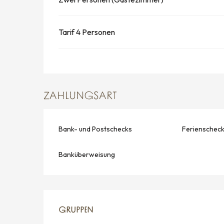
Tarif 4 Personen
ZAHLUNGSART
Bank- und Postschecks
Ferienschec
Banküberweisung
GRUPPEN
GRUPPEN