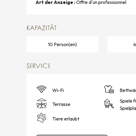
Art der Anzeige :
Offre d'un professionnel
KAPAZITÄT
10 Person(en)
4
SERVICE
Wi-Fi
Bettwä
Spiele f
Terrasse
Spielpl
Tiere erlaubt