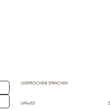
GESPROCHENE SPRACHEN
GESPROCHENE SPRACHEN
UMWELT
UMWELT