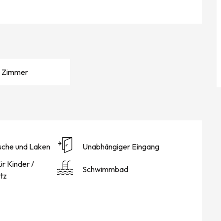
 Zimmer
sche und Laken
Unabhängiger Eingang
ür Kinder /
Schwimmbad
atz