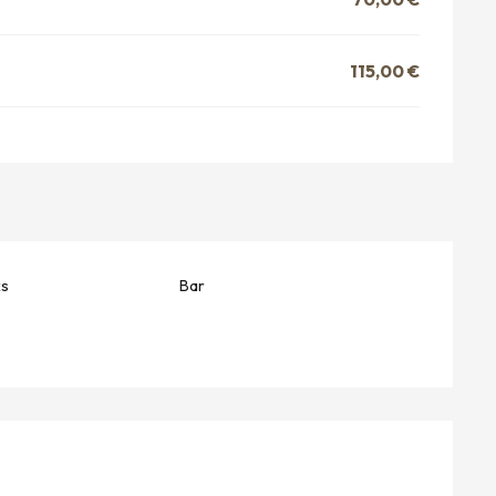
115,00 €
ks
Bar