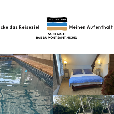
cke das Reiseziel
Meinen Aufenthalt 