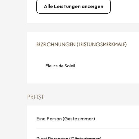
Alle Leistungen anzeigen
LEISTUNGENSMÖGLICH
BEZEICHNUNGEN (LEISTUNGSMERKMALE)
BEZEICHNUNGEN (LEISTUNGSMERKMALE)
Fleurs de Soleil
PREISE
Eine Person (Gästezimmer)
Zwei Personen (Gästezimmer)