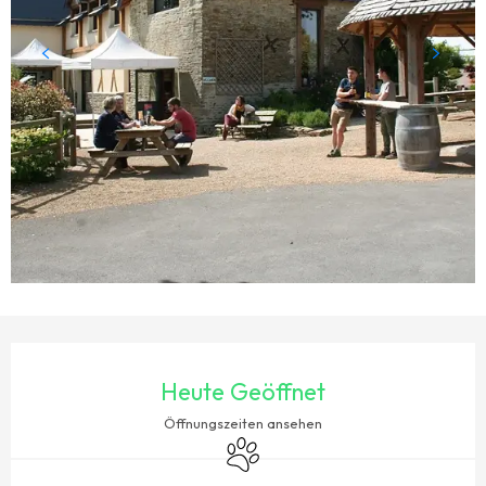
ÖFFNUNGSZEITEN & KONTAKTDATEN
Heute Geöffnet
Öffnungszeiten ansehen
Tiere erlaubt