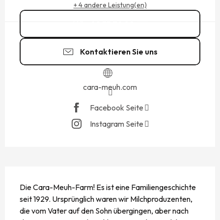
+ 4 andere Leistung(en)
02 33 70 82
▒▒
Kontaktieren Sie uns
cara-meuh.com
Facebook Seite
Instagram Seite
BESCHREIBUNG
Die Cara-Meuh-Farm! Es ist eine Familiengeschichte 
seit 1929. Ursprünglich waren wir Milchproduzenten, 
die vom Vater auf den Sohn übergingen, aber nach 