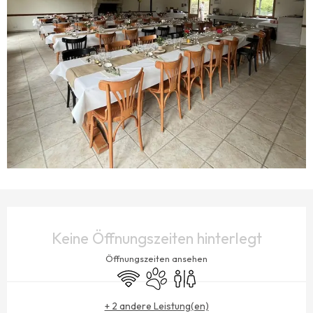
ÖFFNUNGSZEITEN & KONTAKTDATEN
Keine Öffnungszeiten hinterlegt
Öffnungszeiten ansehen
Wi-Fi
Tiere erlaubt
Toiletten
+ 2 andere Leistung(en)