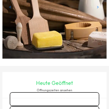
ÖFFNUNGSZEITEN & KONTAKTDATEN
Heute Geöffnet
Öffnungszeiten ansehen
02 99 40 88
▒▒