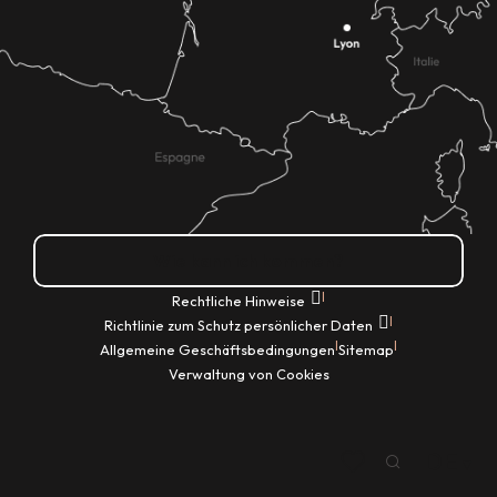
Wie kann ich kommen?
|
Rechtliche Hinweise
|
Richtlinie zum Schutz persönlicher Daten
|
|
Allgemeine Geschäftsbedingungen
Sitemap
Verwaltung von Cookies
DE
Suche
Voir les favoris