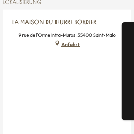
LOKALISIERUNG
LA MAISON DU BEURRE BORDIER
9 rue de l'Orme Intra-Muros, 35400 Saint-Malo
Anfahrt
S
G
Tic