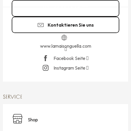
02 99 40 83
▒▒
Kontaktieren Sie uns
www.lamaisonguella.com
Facebook Seite
Instagram Seite
SERVICE
Shop