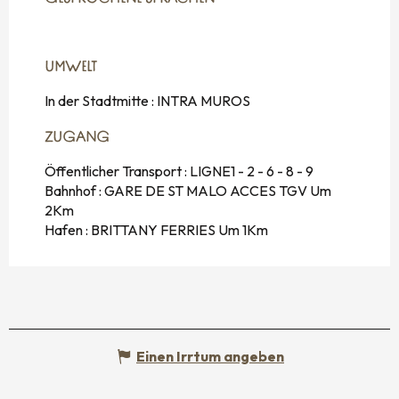
UMWELT
UMWELT
In der Stadtmitte :
INTRA MUROS
ZUGANG
ZUGANG
Öffentlicher Transport : LIGNE1 - 2 - 6 - 8 - 9
Bahnhof : GARE DE ST MALO ACCES TGV Um
2Km
Hafen : BRITTANY FERRIES Um 1Km
Einen Irrtum angeben