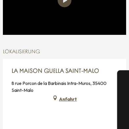
LOKALISIERUNG
LA MAISON GUELLA SAINT-MALO
8 rue Porcon de la Barbinais Intra-Muros, 35400
Saint-Malo
Anfahrt
S