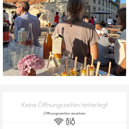
ÖFFNUNGSZEITEN & KONTAKTDATEN
Keine Öffnungszeiten hinterlegt
Öffnungszeiten ansehen
Wi-Fi
Toiletten