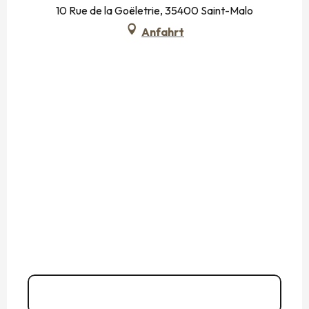
10 Rue de la Goëletrie, 35400 Saint-Malo
Anfahrt
02 99 81 91
▒▒