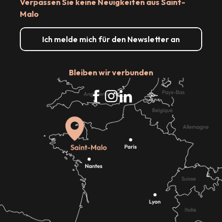
Verpassen Sie keine Neuigkeiten aus Saint-
Malo
Ich melde mich für den Newsletter an
Bleiben wir verbunden