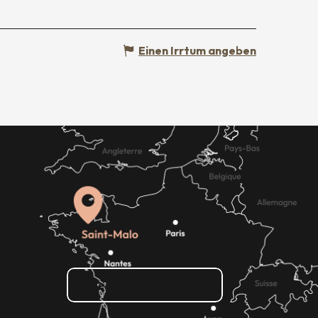
Einen Irrtum angeben
Wie kann ich kommen?