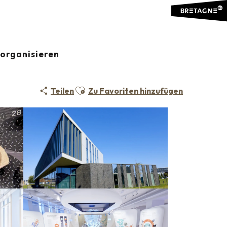
organisieren
NSCHAFTEN
Ajouter aux favoris
Teilen
Zu Favoriten hinzufügen