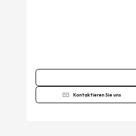
02 23 15 15
▒▒
Kontaktieren Sie uns