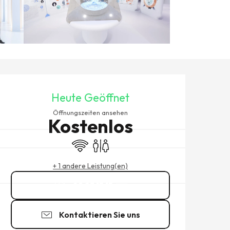
ÖFFNUNGSZEITEN & KONTAK
Heute Geöffnet
Öffnungszeiten ansehen
Kostenlos
Wi-Fi
Toiletten
+ 1 andere Leistung(en)
02 23 15 15
▒▒
Kontaktieren Sie uns