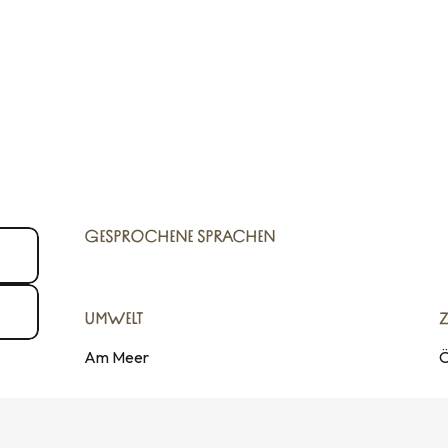
GESPROCHENE SPRACHEN
GESPROCHENE SPRACHEN
UMWELT
UMWELT
Am Meer
Ö