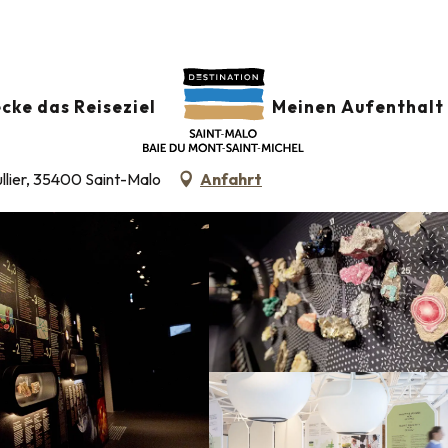
cke das Reiseziel
Meinen Aufenthalt 
WIRTSCHAFT
INDUSTRIE
WISSENSCHAFT UND TECHNOLOGIE
NATURWISSE
llier, 35400 Saint-Malo
Anfahrt