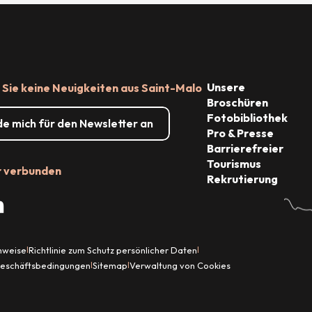
Unsere
Sie keine Neuigkeiten aus Saint-Malo
Broschüren
Fotobibliothek
de mich für den Newsletter an
Pro & Presse
Barrierefreier
Tourismus
r verbunden
Rekrutierung
inweise
Richtlinie zum Schutz persönlicher Daten
|
|
Geschäftsbedingungen
Sitemap
Verwaltung von Cookies
|
|