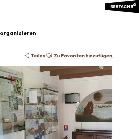
organisieren
Ajouter aux favoris
Teilen
Zu Favoriten hinzufügen