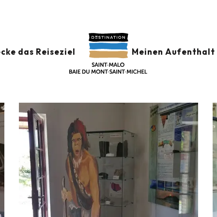
cke das Reiseziel
Meinen Aufenthalt 