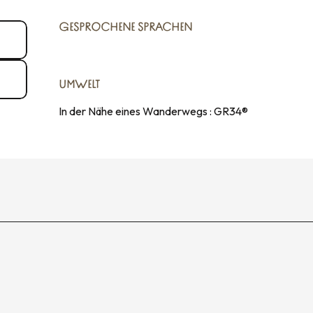
GESPROCHENE SPRACHEN
GESPROCHENE SPRACHEN
UMWELT
UMWELT
In der Nähe eines Wanderwegs :
GR34®