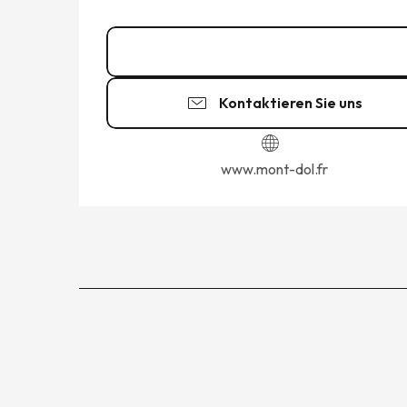
02 99 48 04
▒▒
Kontaktieren Sie uns
www.mont-dol.fr