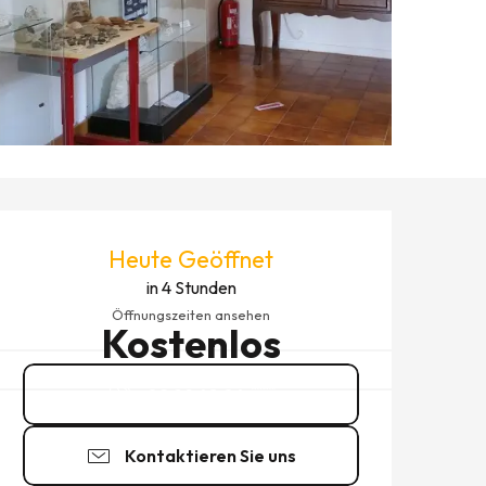
ÖFFNUNGSZEITEN & KONTAK
Heute Geöffnet
in 4 Stunden
Öffnungszeiten ansehen
Kostenlos
02 99 48 04
▒▒
Kontaktieren Sie uns