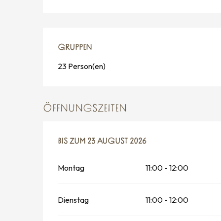
GRUPPEN
GRUPPEN
23 Person(en)
ÖFFNUNGSZEITEN
VOM
BIS ZUM
13 JULI 2026
23 AUGUST 2026
BIS ZUM
23 AUGUST 2026
Montag
11:00 - 12:00
Dienstag
11:00 - 12:00