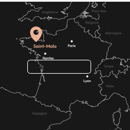
Wie kann ich kommen?