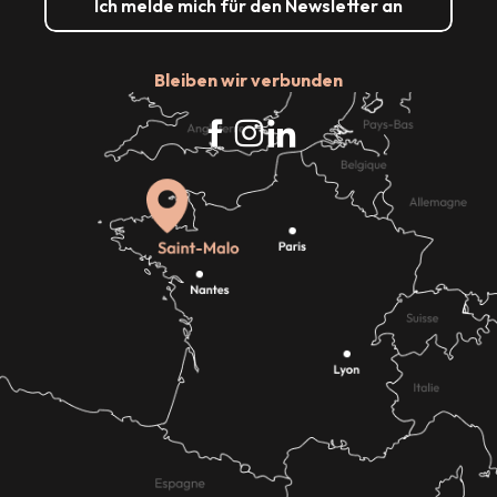
Ich melde mich für den Newsletter an
Bleiben wir verbunden