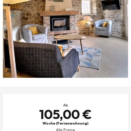
ÖFFNUNGSZEITEN & KONTAKTDATEN
Ab
105,00 €
Woche (Ferienwohnung)
Alle Preise