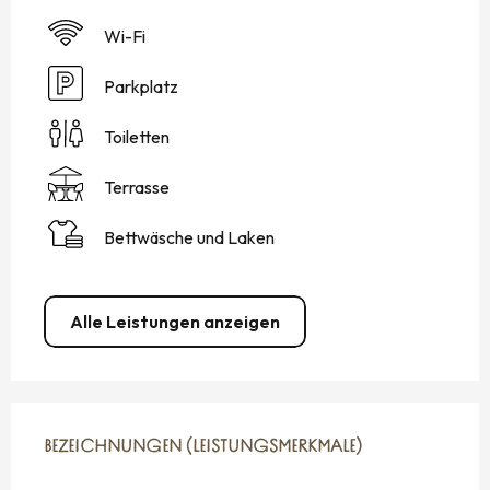
Wi-Fi
Parkplatz
Toiletten
Terrasse
Bettwäsche und Laken
Alle Leistungen anzeigen
LEISTUNGENSMÖGLICHKEITEN
BEZEICHNUNGEN (LEISTUNGSMERKMALE)
BEZEICHNUNGEN (LEISTUNGSMERKMALE)