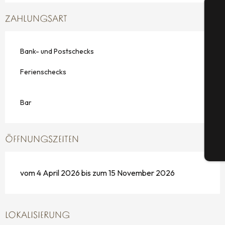
ZAHLUNGSART
Bank- und Postschecks
S
Ferienschecks
Bar
G
ÖFFNUNGSZEITEN
Tic
vom 4 April 2026 bis zum 15 November 2026
LOKALISIERUNG