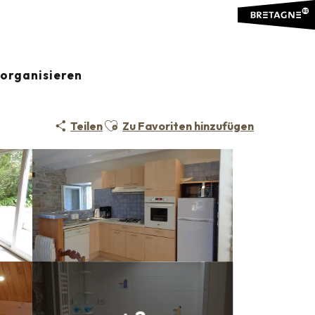
organisieren
Ajouter aux favoris
Teilen
Zu Favoriten hinzufügen