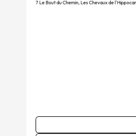
7 Le Bout du Chemin, Les Chevaux de l'Hippoc
06 25 60 34
▒▒