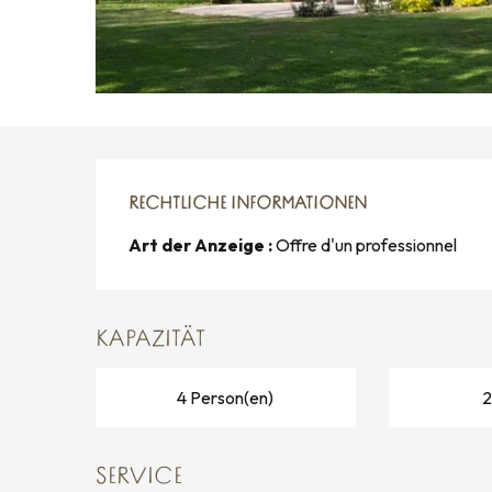
RECHTLICHE INFORMATIONEN
RECHTLICHE INFORMATIONEN
Art der Anzeige :
Offre d'un professionnel
KAPAZITÄT
4 Person(en)
2
SERVICE