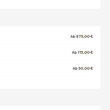
Ab
875,00 €
Ab
115,00 €
Ab
50,00 €