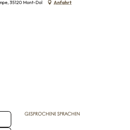
ampe, 35120 Mont-Dol
Anfahrt
GESPROCHENE SPRACHEN
GESPROCHENE SPRACHEN