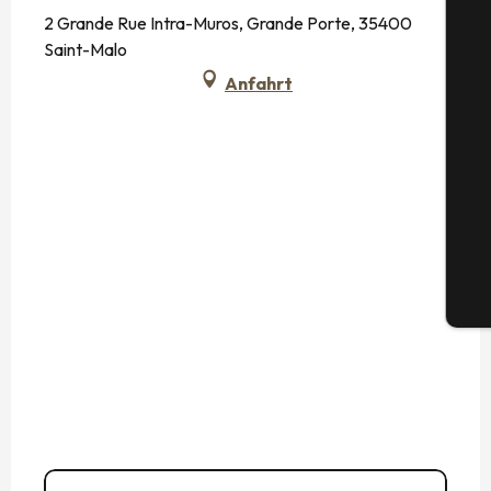
2 Grande Rue Intra-Muros, Grande Porte, 35400
Saint-Malo
Anfahrt
S
G
Tic