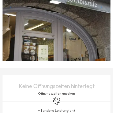
ÖFFNUNGSZEITEN & KONTAKTDATEN
Keine Öffnungszeiten hinterlegt
Öffnungszeiten ansehen
Tiere erlaubt
+ 1 andere Leistung(en)