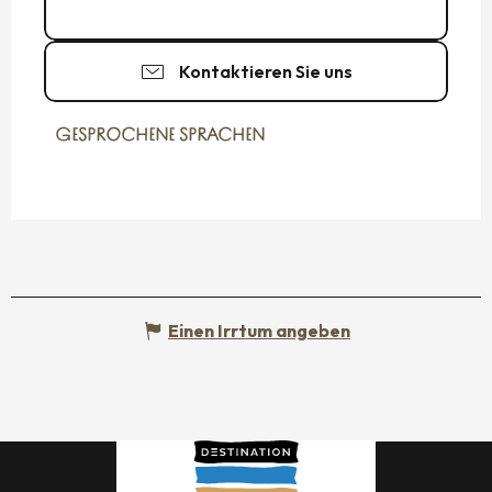
06 60 50 79
▒▒
Kontaktieren Sie uns
GESPROCHENE SPRACHEN
GESPROCHENE SPRACHEN
Einen Irrtum angeben