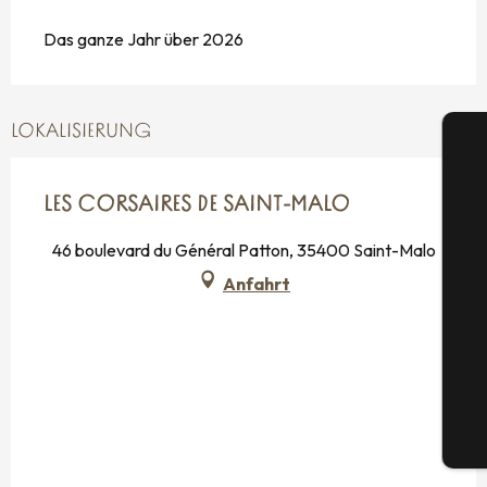
Das ganze Jahr über 2026
LOKALISIERUNG
LES CORSAIRES DE SAINT-MALO
46 boulevard du Général Patton, 35400 Saint-Malo
S
Anfahrt
G
Tic