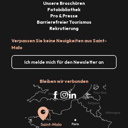
Unsere Broschüren
Fotobibliothek
Pro & Presse
Barrierefreier Tourismus
Rekrutierung
Verpassen Sie keine Neuigkeiten aus Saint-
Malo
Ich melde mich für den Newsletter an
Bleiben wir verbunden