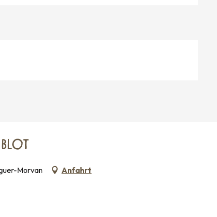
 BLOT
aguer-Morvan
Anfahrt