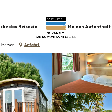
LOT
cke das Reiseziel
Meinen Aufenthalt 
AGEN
r-Morvan
Anfahrt