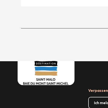
Verpassen 
Ich mel