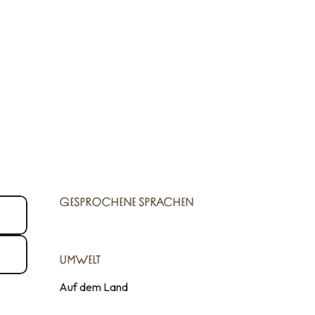
GESPROCHENE SPRACHEN
GESPROCHENE SPRACHEN
UMWELT
UMWELT
Auf dem Land