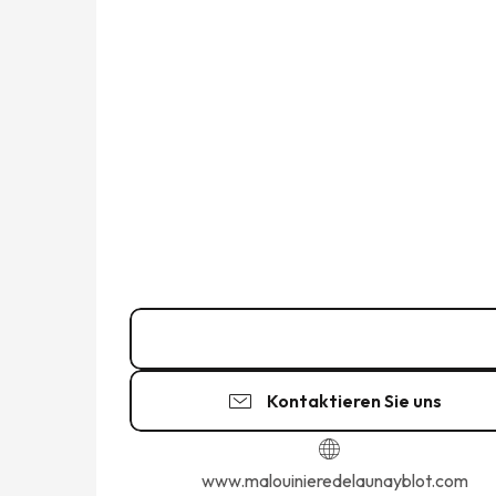
02 99 48 07
▒▒
Kontaktieren Sie uns
www.malouinieredelaunayblot.com