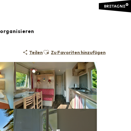
organisieren
Ajouter aux favoris
Teilen
Zu Favoriten hinzufügen