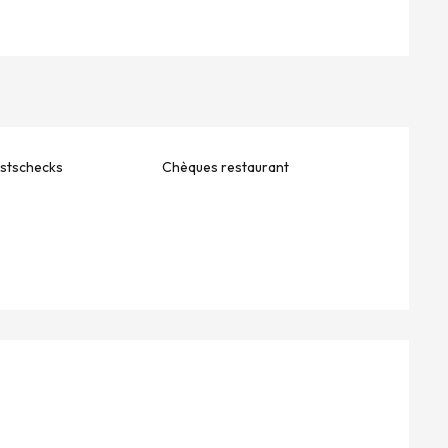
stschecks
Chèques restaurant