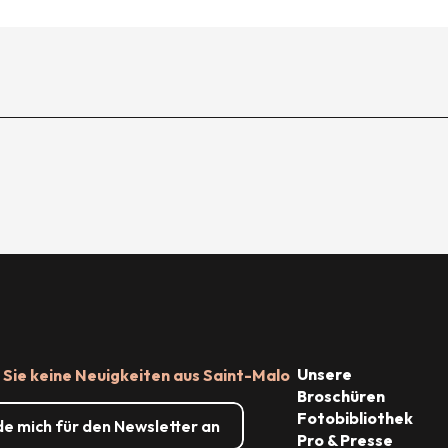
Unsere
Sie keine Neuigkeiten aus Saint-Malo
Broschüren
Fotobibliothek
de mich für den Newsletter an
Pro & Presse