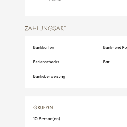
ZAHLUNGSART
Bankkarten
Bank- und Po
Ferienschecks
Bar
Banküberweisung
GRUPPEN
GRUPPEN
10 Person(en)